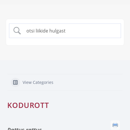
View Categories
KODUROTT
Rattus rattus