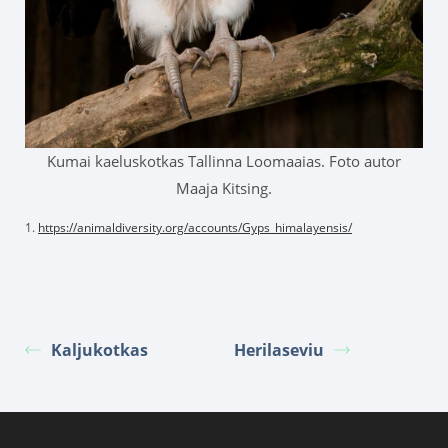
Kumai kaeluskotkas Tallinna Loomaaias. Foto autor
Maaja Kitsing.
1.
https://animaldiversity.org/accounts/Gyps_himalayensis/
Kaljukotkas
Herilaseviu