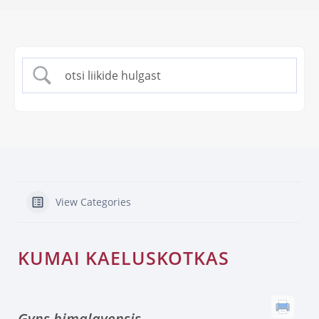
View Categories
KUMAI KAELUSKOTKAS
Gyps himalayensis