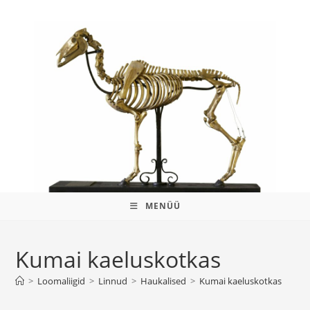
MENÜÜ
Kumai kaeluskotkas
>
Loomaliigid
>
Linnud
>
Haukalised
>
Kumai kaeluskotkas