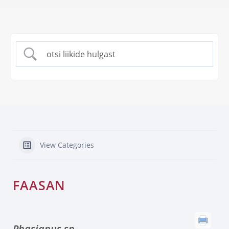
View Categories
FAASAN
Phasianus sp.