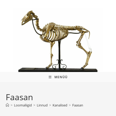
MENÜÜ
Faasan
>
Loomaliigid
>
Linnud
>
Kanalised
>
Faasan